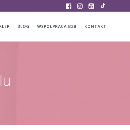
KLEP
BLOG
WSPÓŁPRACA B2B
KONTAKT
lu