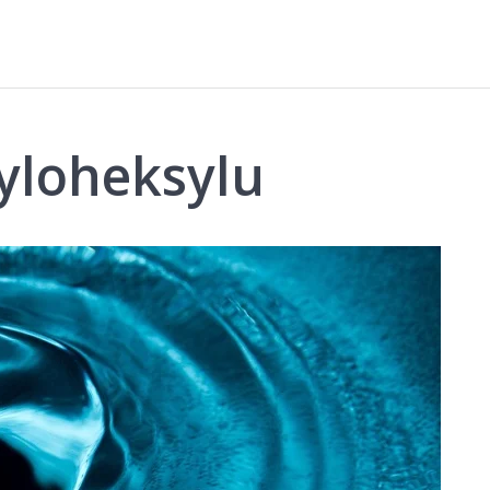
yloheksylu