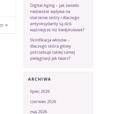
Digital Aging – jak światło
niebieskie wpływa na
starzenie skóry i dlaczego
antyoksydanty są dziś
go
ważniejsze niż kiedykolwiek?
Skinifikacja włosów –
dlaczego skóra głowy
potrzebuje takiej samej
pielęgnacji jak twarz?
ARCHIWA
lipiec 2026
czerwiec 2026
maj 2026