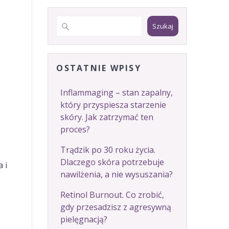
Szukaj
OSTATNIE WPISY
Inflammaging – stan zapalny,
który przyspiesza starzenie
skóry. Jak zatrzymać ten
proces?
Trądzik po 30 roku życia.
Dlaczego skóra potrzebuje
 i
nawilżenia, a nie wysuszania?
Retinol Burnout. Co zrobić,
gdy przesadzisz z agresywną
pielęgnacją?